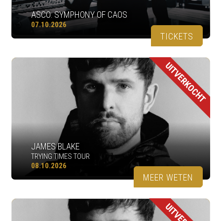
ASCO: SYMPHONY OF CAOS
07.10.2026
TICKETS
UITVERKOCHT
JAMES BLAKE
TRYING TIMES TOUR
08.10.2026
MEER WETEN