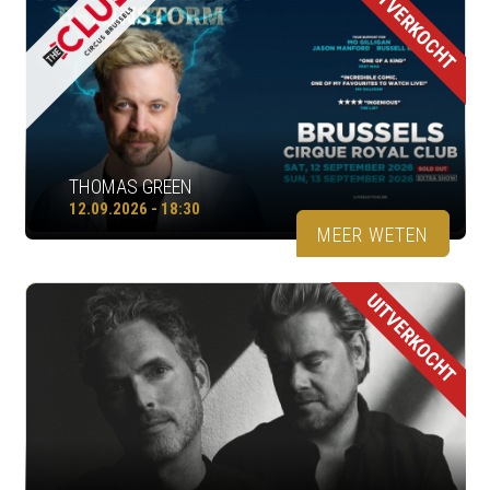
UITVERKOCHT
THOMAS GREEN
12.09.2026 - 18:30
MEER WETEN
UITVERKOCHT