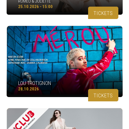
ROMÉO & JULIETTE
25.10.2026 - 15:00
TICKETS
LOU TROTIGNON
28.10.2026
TICKETS