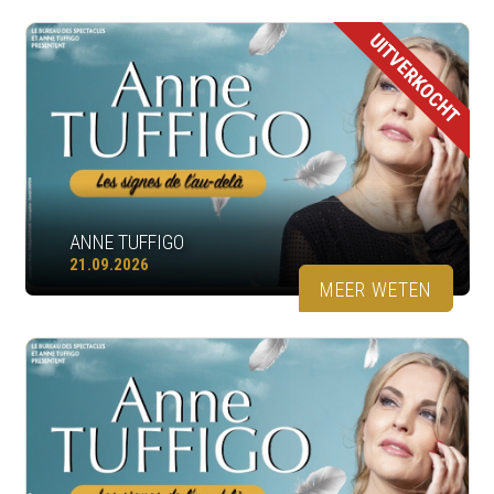
UITVERKOCHT
ANNE TUFFIGO
21.09.2026
MEER WETEN