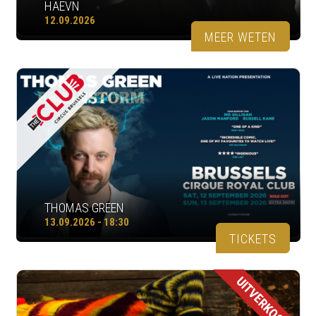
HAEVN
12.09.2026
MEER WETEN
THOMAS GREEN
13.09.2026 - 18:30
TICKETS
UITVERKOCHT