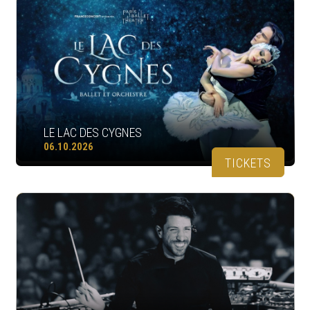
LE LAC DES CYGNES
06.10.2026
TICKETS