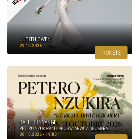
JUDITH OWEN
29.10.2026
TICKETS
BALLET INYANGE
PETERO NZUKIRA : UTABUSYA ABWITA UBUMERA
30.10.2026 - 19:00