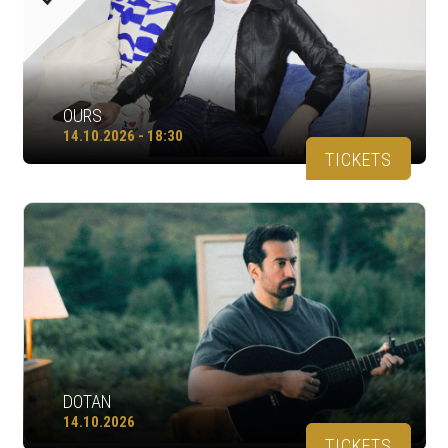
OURS
14.10.2026 - 18:30
TICKETS
DOTAN
14.10.2026
TICKETS