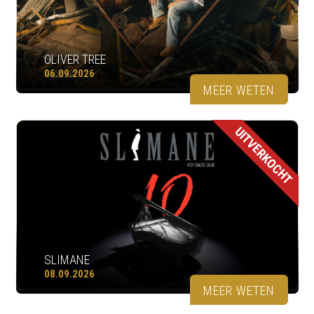
OLIVER TREE
06.09.2026
MEER WETEN
UITVERKOCHT
SLIMANE
08.09.2026
MEER WETEN