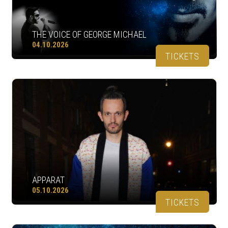
THE VOICE OF GEORGE MICHAEL
04.10.2026
TICKETS
APPARAT
05.10.2026
TICKETS