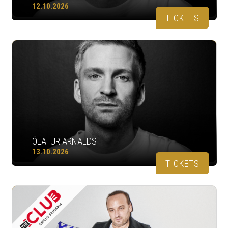
12.10.2026
TICKETS
ÓLAFUR ARNALDS
13.10.2026
TICKETS