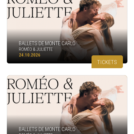
BALLETS DE MONTE CARLO
ROMÉO & JULIETTE
24.10.2026
TICKETS
BALLETS DE MONTE CARLO