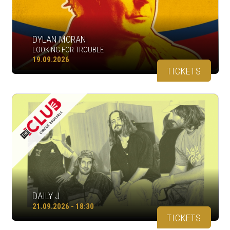
DYLAN MORAN
LOOKING FOR TROUBLE
19.09.2026
TICKETS
DAILY J
21.09.2026 - 18:30
TICKETS