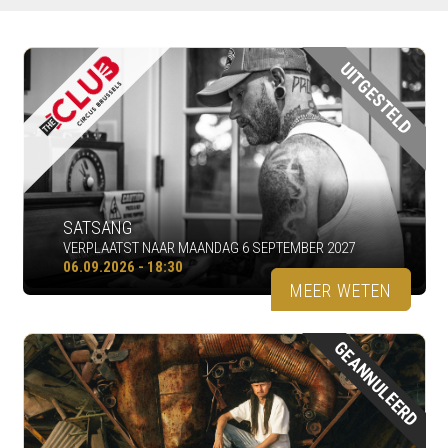
UITGESTELD
SATSANG
VERPLAATST NAAR MAANDAG 6 SEPTEMBER 2027
06.09.2026 - 18:30
MEER WETEN
GEANNULEERD