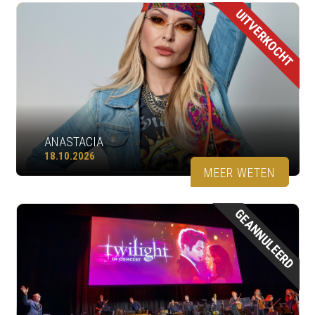
UITVERKOCHT
ANASTACIA
18.10.2026
MEER WETEN
GEANNULEERD