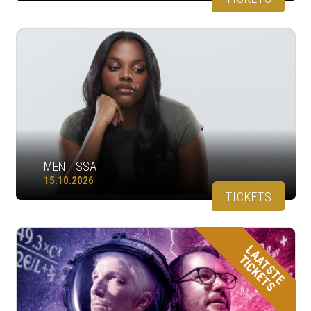
MENTISSA
15.10.2026
TICKETS
LAATSTE
TICKETS