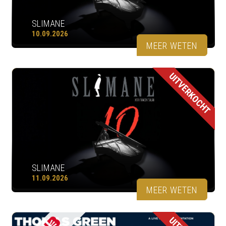
SLIMANE
10.09.2026
MEER WETEN
UITVERKOCHT
SLIMANE
11.09.2026
MEER WETEN