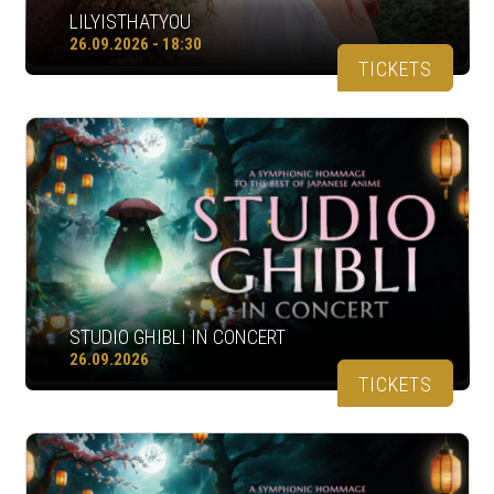
LILYISTHATYOU
26.09.2026 - 18:30
TICKETS
STUDIO GHIBLI IN CONCERT
26.09.2026
TICKETS