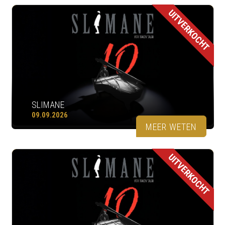
UITVERKOCHT
SLIMANE
09.09.2026
MEER WETEN
UITVERKOCHT