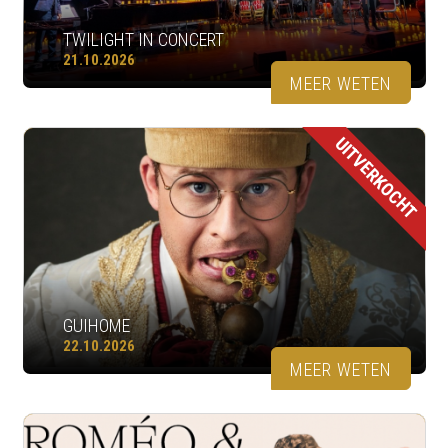
TWILIGHT IN CONCERT
21.10.2026
MEER WETEN
UITVERKOCHT
GUIHOME
22.10.2026
MEER WETEN