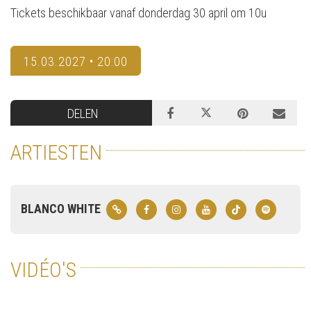
Tickets beschikbaar vanaf donderdag 30 april om 10u
15.03.2027 • 20:00
DELEN
ARTIESTEN
BLANCO WHITE
VIDÉO'S