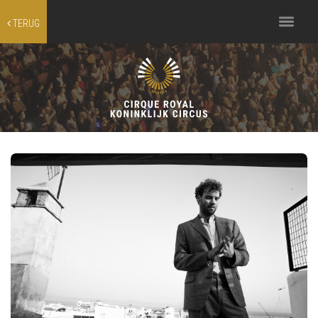
Toggle
TERUG
navigation