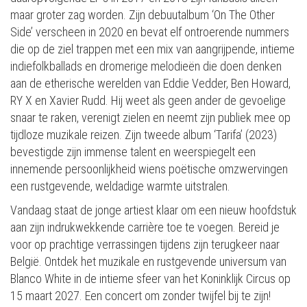
maar groter zag worden. Zijn debuutalbum ‘On The Other
Side’ verscheen in 2020 en bevat elf ontroerende nummers
die op de ziel trappen met een mix van aangrijpende, intieme
indiefolkballads en dromerige melodieën die doen denken
aan de etherische werelden van Eddie Vedder, Ben Howard,
RY X en Xavier Rudd. Hij weet als geen ander de gevoelige
snaar te raken, verenigt zielen en neemt zijn publiek mee op
tijdloze muzikale reizen. Zijn tweede album ‘Tarifa’ (2023)
bevestigde zijn immense talent en weerspiegelt een
innemende persoonlijkheid wiens poëtische omzwervingen
een rustgevende, weldadige warmte uitstralen.
Vandaag staat de jonge artiest klaar om een nieuw hoofdstuk
aan zijn indrukwekkende carrière toe te voegen. Bereid je
voor op prachtige verrassingen tijdens zijn terugkeer naar
België. Ontdek het muzikale en rustgevende universum van
Blanco White in de intieme sfeer van het Koninklijk Circus op
15 maart 2027. Een concert om zonder twijfel bij te zijn!