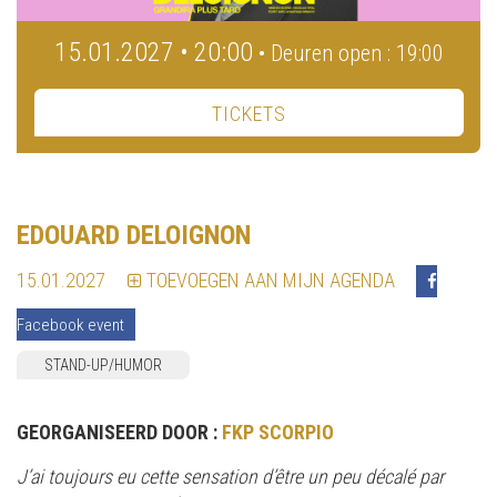
15.01.2027 • 20:00
• Deuren open : 19:00
TICKETS
EDOUARD DELOIGNON
15.01.2027
TOEVOEGEN AAN MIJN AGENDA
Facebook event
STAND-UP/HUMOR
GEORGANISEERD DOOR :
FKP SCORPIO
J’ai toujours eu cette sensation d’être un peu décalé par