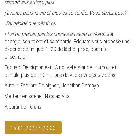
rapport aux autres, plus
j’avance dans la vie et plus ça se vérifie. Vous savez quoi?
J’ai décidé que c’était ok.
Et si on prenait pas les choses au sérieux ?
Avec son
énergie, son talent et sa répartie, Edouard vous propose une
expérience unique. 1h30 de lâcher prise, pour rire…
ensemble !
Edouard Deloignon est LA nouvelle star de l’humour et
cumule plus de 150 millions de vues avec ses vidéos.
Auteur: Edouard Deloignon, Jonathan Demayo
Metteur en scène : Nicolas Vital
A partir de 16 ans
15.01.2027 • 20:00