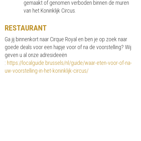
gemaakt of genomen verboden binnen de muren
van het Koninklijk Circus.
RESTAURANT
Ga jij binnenkort naar Cirque Royal en ben je op zoek naar
goede deals voor een hapje voor of na de voorstelling? Wij
geven u al onze adresideeën
:
https://localguide.brussels/nl/guide/waar-eten-voor-of-na-
uw-voorstelling-in-het-koninklijk-circus/