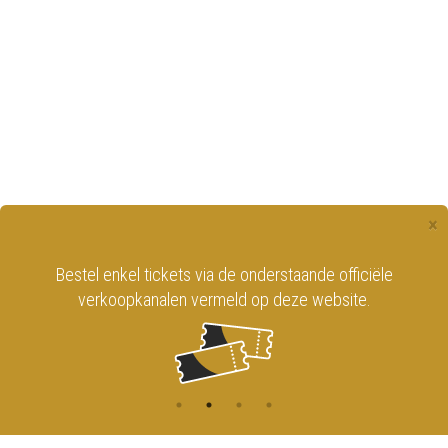
×
Bestel enkel tickets via de onderstaande officiële
verkoopkanalen vermeld op deze website.
BLIJF OP DE HOOGTE DOOR U IN TE
SCHRIJVEN
OP ONZE NIEUWSBRIEF!