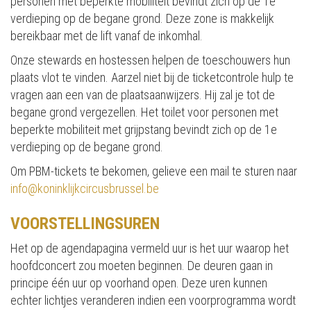
personen met beperkte mobiliteit bevindt zich op de 1e
verdieping op de begane grond. Deze zone is makkelijk
bereikbaar met de lift vanaf de inkomhal.
Onze stewards en hostessen helpen de toeschouwers hun
plaats vlot te vinden. Aarzel niet bij de ticketcontrole hulp te
vragen aan een van de plaatsaanwijzers. Hij zal je tot de
begane grond vergezellen. Het toilet voor personen met
beperkte mobiliteit met grijpstang bevindt zich op de 1e
verdieping op de begane grond.
Om PBM-tickets te bekomen, gelieve een mail te sturen naar
info@koninklijkcircusbrussel.be
VOORSTELLINGSUREN
Het op de agendapagina vermeld uur is het uur waarop het
hoofdconcert zou moeten beginnen. De deuren gaan in
principe één uur op voorhand open. Deze uren kunnen
echter lichtjes veranderen indien een voorprogramma wordt