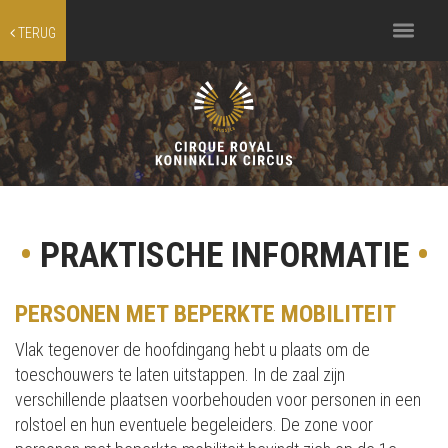
Toggle
TERUG
navigation
•
PRAKTISCHE INFORMATIE
•
PERSONEN MET BEPERKTE MOBILITEIT
Vlak tegenover de hoofdingang hebt u plaats om de
toeschouwers te laten uitstappen. In de zaal zijn
verschillende plaatsen voorbehouden voor personen in een
rolstoel en hun eventuele begeleiders. De zone voor