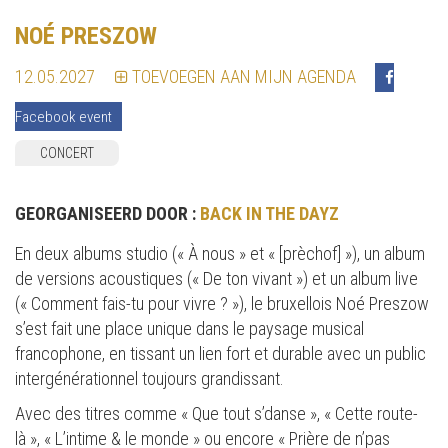
NOÉ PRESZOW
12.05.2027
TOEVOEGEN AAN MIJN AGENDA
Facebook event
CONCERT
GEORGANISEERD DOOR :
BACK IN THE DAYZ
En deux albums studio (« À nous » et « [prèchof] »), un album
de versions acoustiques (« De ton vivant ») et un album live
(« Comment fais-tu pour vivre ? »), le bruxellois Noé Preszow
s’est fait une place unique dans le paysage musical
francophone, en tissant un lien fort et durable avec un public
intergénérationnel toujours grandissant.
Avec des titres comme « Que tout s’danse », « Cette route-
là », « L’intime & le monde » ou encore « Prière de n’pas