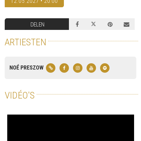
12.05.2027 • 20:00
DELEN
ARTIESTEN
NOÉ PRESZOW
VIDÉO'S