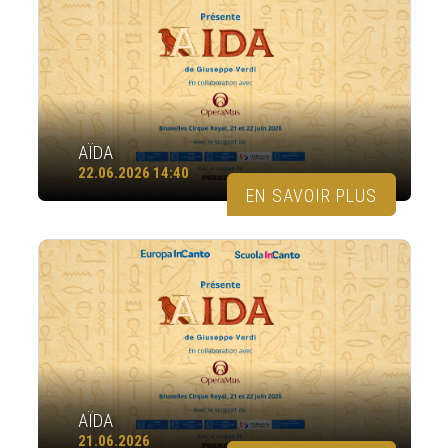
AÏDA
22.06.2026 14:40
EN SAVOIR PLUS
AÏDA
21.06.2026