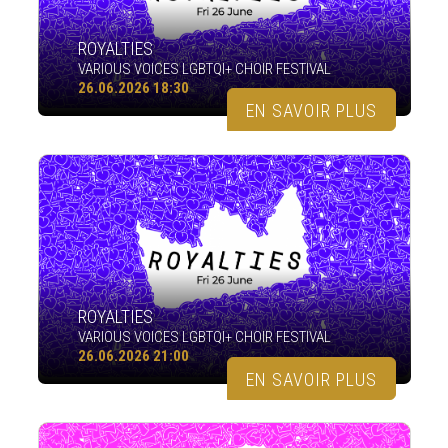
ROYALTIES
VARIOUS VOICES LGBTQI+ CHOIR FESTIVAL
26.06.2026 18:30
EN SAVOIR PLUS
ROYALTIES
VARIOUS VOICES LGBTQI+ CHOIR FESTIVAL
26.06.2026 21:00
EN SAVOIR PLUS