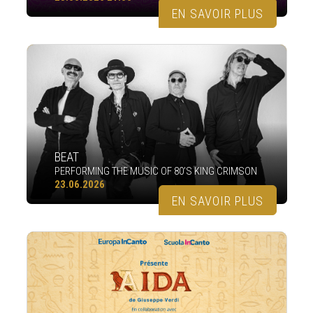
EN SAVOIR PLUS
BEAT
PERFORMING THE MUSIC OF 80’S KING CRIMSON
23.06.2026
EN SAVOIR PLUS