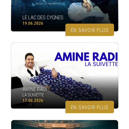
LE LAC DES CYGNES
19.06.2026
EN SAVOIR PLUS
AMINE RADI
LA SUIVETTE
17.06.2026
EN SAVOIR PLUS