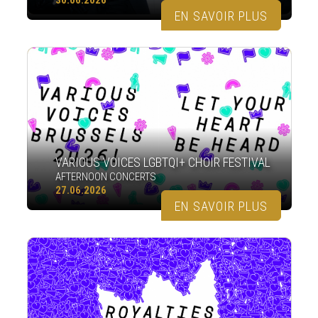
EN SAVOIR PLUS
VARIOUS VOICES LGBTQI+ CHOIR FESTIVAL
AFTERNOON CONCERTS
27.06.2026
EN SAVOIR PLUS