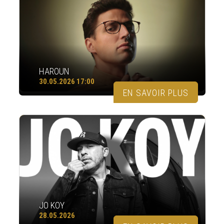
HAROUN
30.05.2026 17:00
EN SAVOIR PLUS
JO KOY
28.05.2026