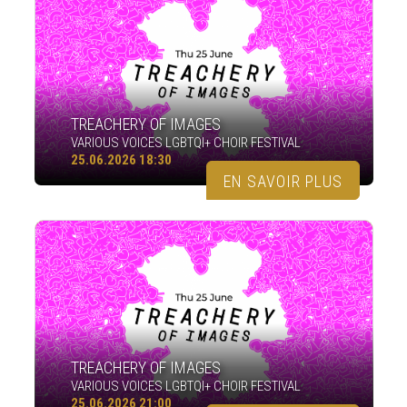
TREACHERY OF IMAGES
VARIOUS VOICES LGBTQI+ CHOIR FESTIVAL
25.06.2026 18:30
EN SAVOIR PLUS
TREACHERY OF IMAGES
VARIOUS VOICES LGBTQI+ CHOIR FESTIVAL
25.06.2026 21:00