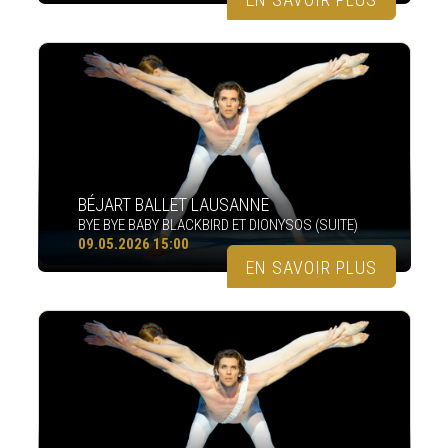
BÉJART BALLET LAUSANNE
BYE BYE BABY BLACKBIRD ET DIONYSOS (SUITE)
09.05.2026 15:00
EN SAVOIR PLUS