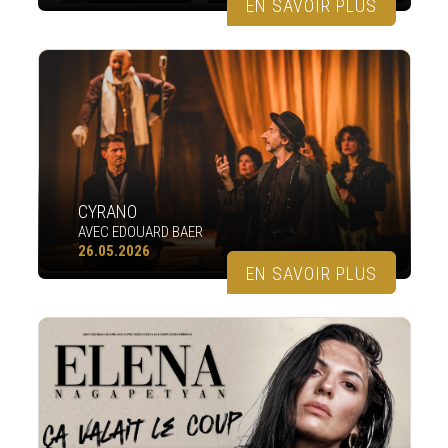
EN SAVOIR PLUS
CYRANO
AVEC EDOUARD BAER
26.05.2026
EN SAVOIR PLUS