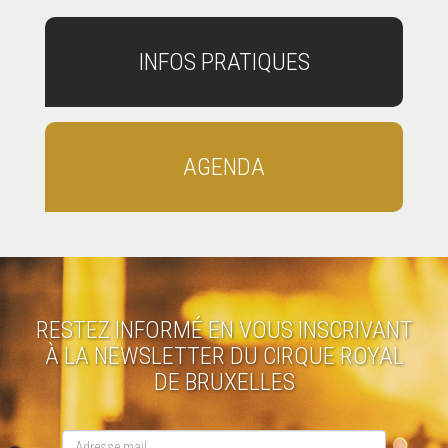
INFOS PRATIQUES
AGENDA
RESTEZ INFORMÉ EN VOUS INSCRIVANT
À LA NEWSLETTER DU CIRQUE ROYAL
DE BRUXELLES