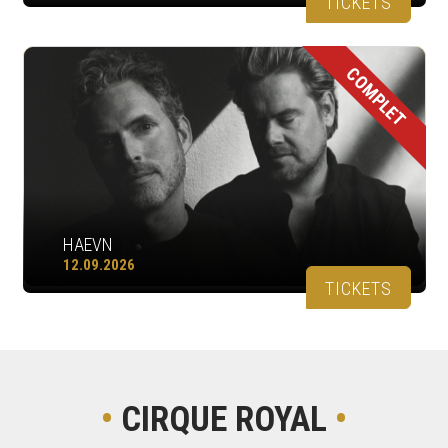
TICKETS
COMPLET
HAEVN
12.09.2026
TICKETS
•
CIRQUE ROYAL
•