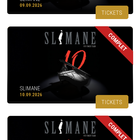
09.09.2026
TICKETS
COMPLET
SLIMANE
10.09.2026
TICKETS
COMPLET