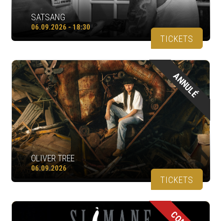
SATSANG
06.09.2026 - 18:30
TICKETS
ANNULÉ
OLIVER TREE
06.09.2026
TICKETS