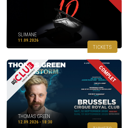
SLIMANE
11.09.2026
TICKETS
COMPLET
THOMAS GREEN
12.09.2026 - 18:30