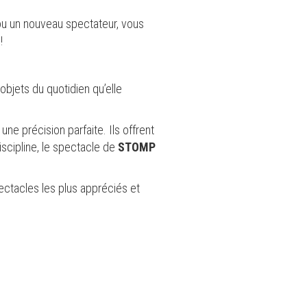
u un nouveau spectateur, vous
!
objets du quotidien qu’elle
e précision parfaite. Ils offrent
iscipline, le spectacle de
STOMP
ectacles les plus appréciés et