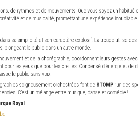
sons, de rythmes et de mouvements. Que vous soyez un habitué o
créativité et de musicalité, promettant une expérience inoubliable 
dans sa simplicité et son caractère explosif. La troupe utilise des 
s, plongeant le public dans un autre monde.
 mouvement et de la chorégraphie, coordonnent leurs gestes avec un
ant pour les yeux que pour les oreilles. Condensé d’énergie et de d
aisse le public sans voix.
égraphies soigneusement orchestrées font de
STOMP
l’un des sp
cennies. C’est un mélange entre musique, danse et comédie !
irque Royal
.be
.