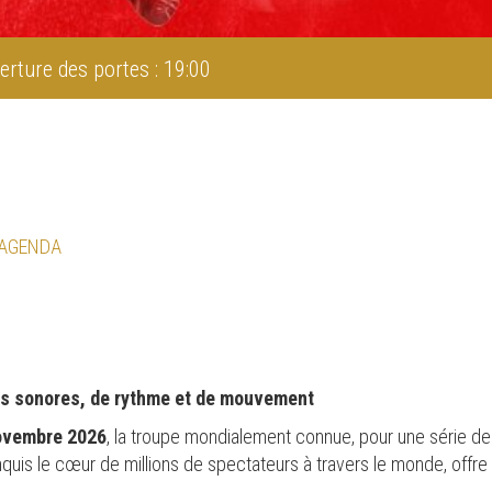
erture des portes : 19:00
 AGENDA
s sonores, de rythme et de mouvement
novembre 2026
, la troupe mondialement connue, pour une série de
nquis le cœur de millions de spectateurs à travers le monde, offr