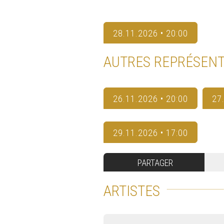
28.11.2026 • 20:00
AUTRES REPRÉSENT
26.11.2026 • 20:00
27
29.11.2026 • 17:00
PARTAGER
ARTISTES