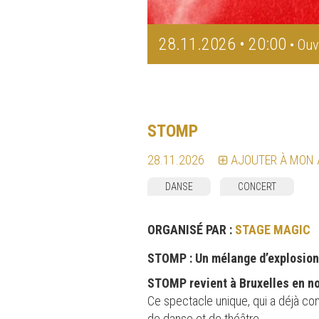
28.11.2026 • 20:00
• Ouv
STOMP
28.11.2026
AJOUTER À MON
DANSE
CONCERT
ORGANISÉ PAR :
STAGE MAGIC
STOMP : Un mélange d’explosion
STOMP revient à Bruxelles en 
Ce spectacle unique, qui a déjà co
de danse et de théâtre.