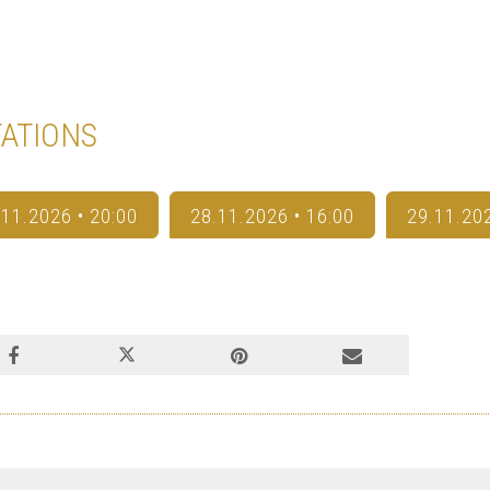
ATIONS
.11.2026 • 20:00
28.11.2026 • 16:00
29.11.202