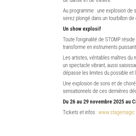
Au programme : une explosion de 
serez plongé dans un tourbillon de 
Un show explosif
Toute l’originalité de STOMP réside 
transforme en instruments puissant
Les artistes, véritables maîtres du
un spectacle vibrant, aussi saisiss
dépasse les limites du possible et l
Une explosion de sons et de chor
sensationnels de ces dernières dé
Du 26 au 29 novembre 2025 au C
Tickets et infos :
www.stagemagic