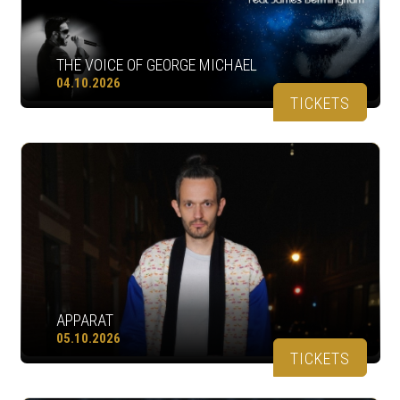
THE VOICE OF GEORGE MICHAEL
04.10.2026
TICKETS
APPARAT
05.10.2026
TICKETS