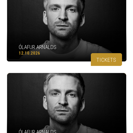
ÓLAFUR ARNALDS
12.10.2026
TICKETS
ÓLAFUR ARNALDS