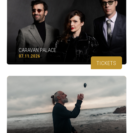
CARAVAN PALACE
07.11.2026
TICKETS