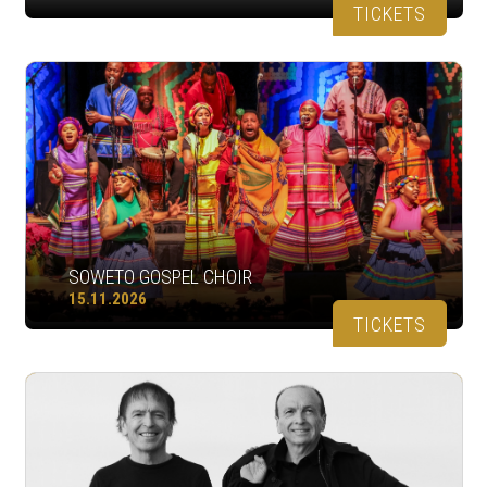
TICKETS
SOWETO GOSPEL CHOIR
15.11.2026
TICKETS