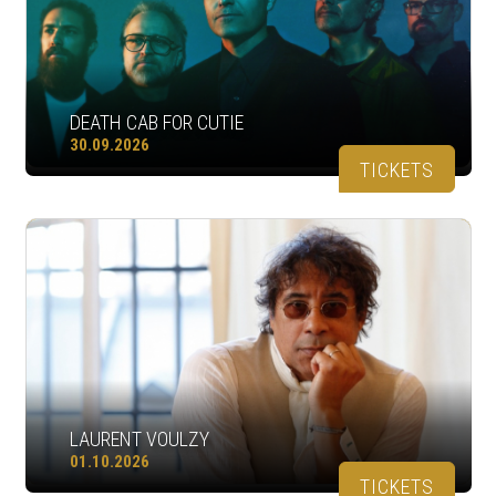
DEATH CAB FOR CUTIE
30.09.2026
TICKETS
LAURENT VOULZY
01.10.2026
TICKETS