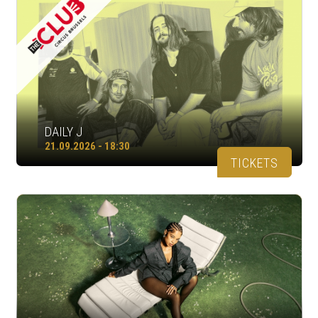
DAILY J
21.09.2026 - 18:30
TICKETS