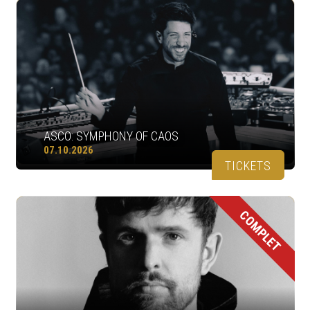
ASCO: SYMPHONY OF CAOS
07.10.2026
TICKETS
COMPLET