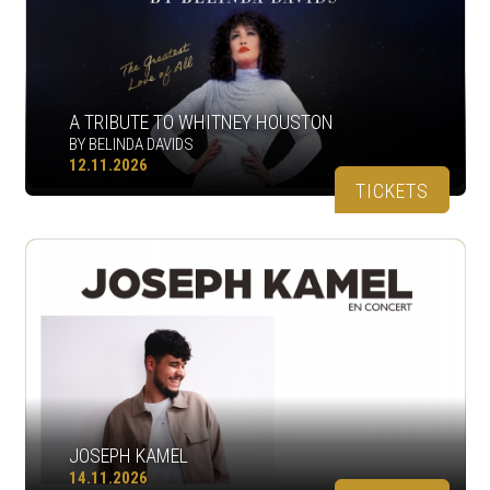
A TRIBUTE TO WHITNEY HOUSTON
BY BELINDA DAVIDS
12.11.2026
TICKETS
JOSEPH KAMEL
14.11.2026