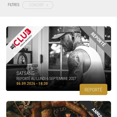
CONCERT
×
FILTRES:
REPORTÉ
SATSANG
REPORTÉ AU LUNDI 6 SEPTEMBRE 2027
06.09.2026 - 18:30
REPORTÉ
ANNULÉ