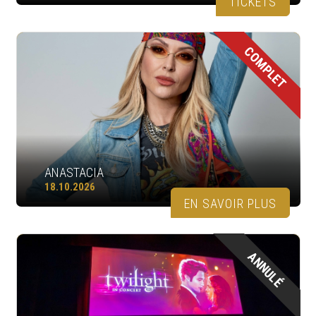
TICKETS
COMPLET
ANASTACIA
18.10.2026
EN SAVOIR PLUS
ANNULÉ