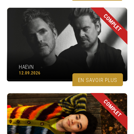
COMPLET
HAEVN
12.09.2026
EN SAVOIR PLUS
COMPLET