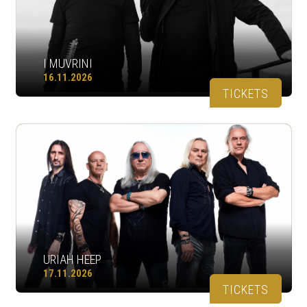
I MUVRINI
16.11.2026
TICKETS
URIAH HEEP
17.11.2026
TICKETS