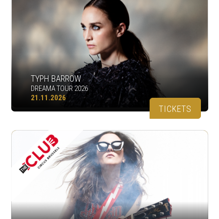
TYPH BARROW
DREAMA TOUR 2026
21.11.2026
TICKETS