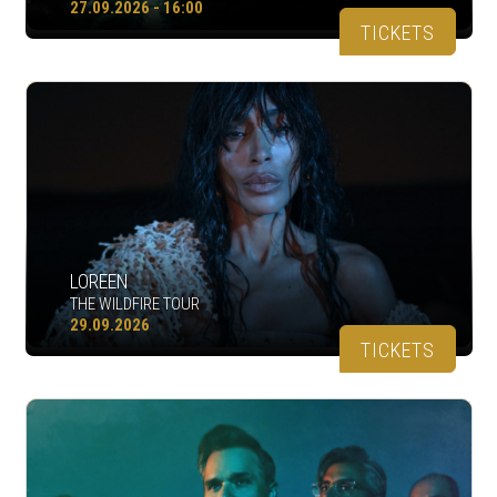
27.09.2026 - 16:00
TICKETS
LOREEN
THE WILDFIRE TOUR
29.09.2026
TICKETS