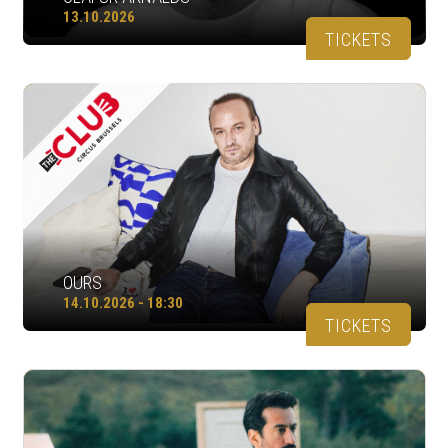
13.10.2026
TICKETS
OURS
14.10.2026 - 18:30
TICKETS