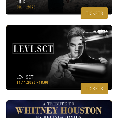
FINK
09.11.2026
TICKETS
LEVI.SCT
11.11.2026 - 18:00
TICKETS