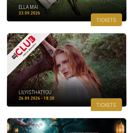
ELLA MAI
23.09.2026
TICKETS
LILYISTHATYOU
26.09.2026 - 18:30
TICKETS