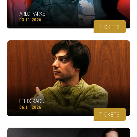
ARLO PARKS
03.11.2026
TICKETS
FÉLIX RADU
06.11.2026
TICKETS