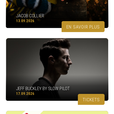
JACOB COLLIER
13.09.2026
EN SAVOIR PLUS
JEFF BUCKLEY BY SLOW PILOT
17.09.2026
TICKETS