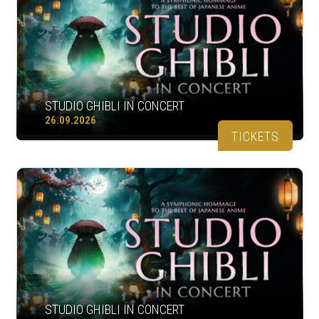
STUDIO GHIBLI IN CONCERT
26.09.2026
TICKETS
STUDIO GHIBLI IN CONCERT