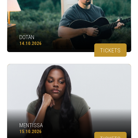
DOTAN
14.10.2026
TICKETS
MENTISSA
15.10.2026