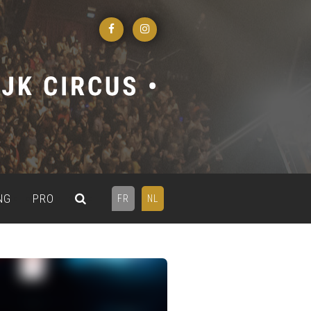
NG
PRO
FR
NL