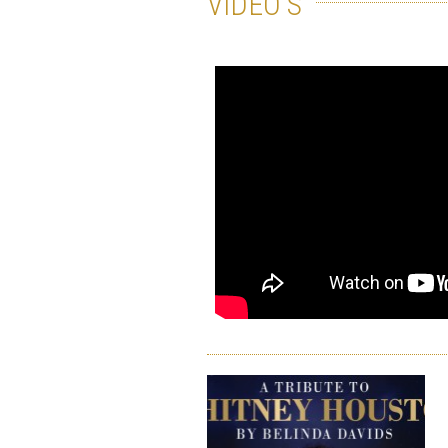
VIDÉO'S