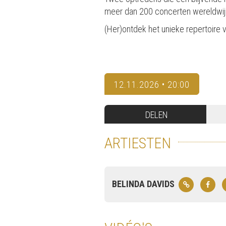
meer dan 200 concerten wereldwij
(Her)ontdek het unieke repertoire 
12.11.2026 • 20:00
DELEN
ARTIESTEN
BELINDA DAVIDS