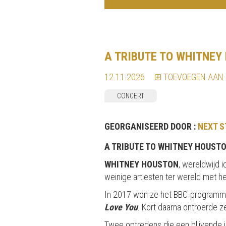
A TRIBUTE TO WHITNEY
12.11.2026
TOEVOEGEN AAN
CONCERT
GEORGANISEERD DOOR :
NEXT S
A TRIBUTE TO WHITNEY HOUSTO
WHITNEY HOUSTON
, wereldwijd 
weinige artiesten ter wereld met he
In 2017 won ze het BBC-program
Love You
. Kort daarna ontroerde z
Twee optredens die een blijvende i