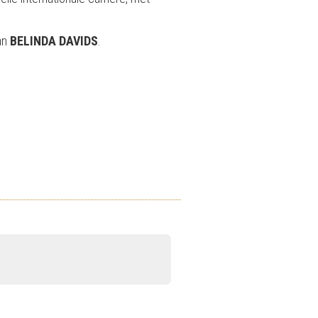
van
BELINDA DAVIDS
.