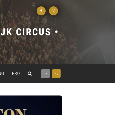
NG
PRO
FR
NL