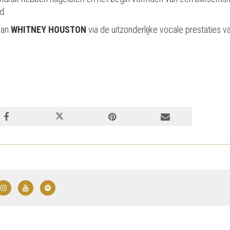
d.
van
WHITNEY HOUSTON
via de uitzonderlijke vocale prestaties 