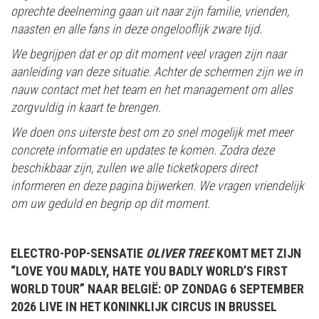
oprechte deelneming gaan uit naar zijn familie, vrienden,
naasten en alle fans in deze ongelooflijk zware tijd.
We begrijpen dat er op dit moment veel vragen zijn naar
aanleiding van deze situatie. Achter de schermen zijn we in
nauw contact met het team en het management om alles
zorgvuldig in kaart te brengen.
We doen ons uiterste best om zo snel mogelijk met meer
concrete informatie en updates te komen. Zodra deze
beschikbaar zijn, zullen we alle ticketkopers direct
informeren en deze pagina bijwerken. We vragen vriendelijk
om uw geduld en begrip op dit moment.
ELECTRO-POP-SENSATIE
OLIVER TREE
KOMT MET ZIJN
“LOVE YOU MADLY, HATE YOU BADLY WORLD’S FIRST
WORLD TOUR” NAAR BELGIË: OP ZONDAG 6 SEPTEMBER
2026 LIVE IN HET KONINKLIJK CIRCUS IN BRUSSEL