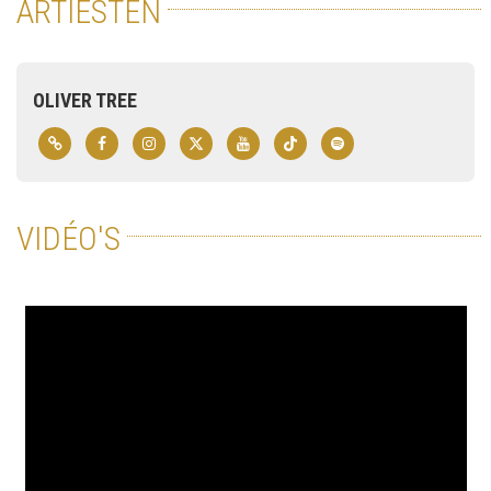
ARTIESTEN
OLIVER TREE
VIDÉO'S