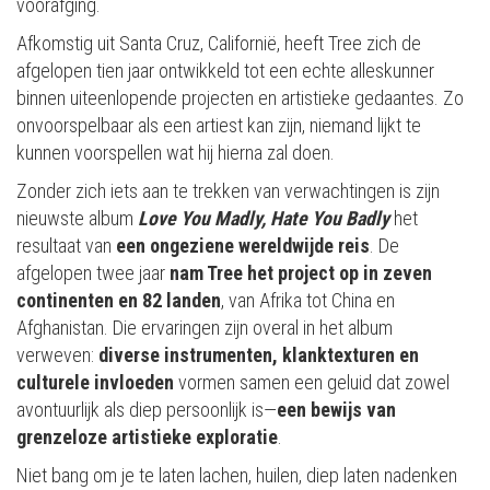
voorafging.
Afkomstig uit Santa Cruz, Californië, heeft Tree zich de
afgelopen tien jaar ontwikkeld tot een echte alleskunner
binnen uiteenlopende projecten en artistieke gedaantes. Zo
onvoorspelbaar als een artiest kan zijn, niemand lijkt te
kunnen voorspellen wat hij hierna zal doen.
Zonder zich iets aan te trekken van verwachtingen is zijn
nieuwste album
Love You Madly, Hate You Badly
het
resultaat van
een ongeziene wereldwijde reis
. De
afgelopen twee jaar
nam Tree het project op in zeven
continenten en 82 landen
, van Afrika tot China en
Afghanistan. Die ervaringen zijn overal in het album
verweven:
diverse instrumenten, klanktexturen en
culturele invloeden
vormen samen een geluid dat zowel
avontuurlijk als diep persoonlijk is—
een bewijs van
grenzeloze artistieke exploratie
.
Niet bang om je te laten lachen, huilen, diep laten nadenken