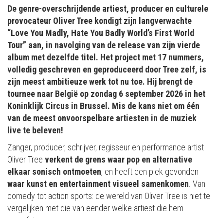
De genre-overschrijdende artiest, producer en culturele
provocateur Oliver Tree kondigt zijn langverwachte
“Love You Madly, Hate You Badly World’s First World
Tour” aan, in navolging van de release van zijn vierde
album met dezelfde titel. Het project met 17 nummers,
volledig geschreven en geproduceerd door Tree zelf, is
zijn meest ambitieuze werk tot nu toe. Hij brengt de
tournee naar België op zondag 6 september 2026 in het
Koninklijk Circus in Brussel. Mis de kans niet om één
van de meest onvoorspelbare artiesten in de muziek
live te beleven!
Zanger, producer, schrijver, regisseur en performance artist
Oliver Tree
verkent de grens waar pop en alternative
elkaar sonisch ontmoeten
, en heeft een plek gevonden
waar kunst en entertainment visueel samenkomen
. Van
comedy tot action sports: de wereld van Oliver Tree is niet te
vergelijken met die van eender welke artiest die hem