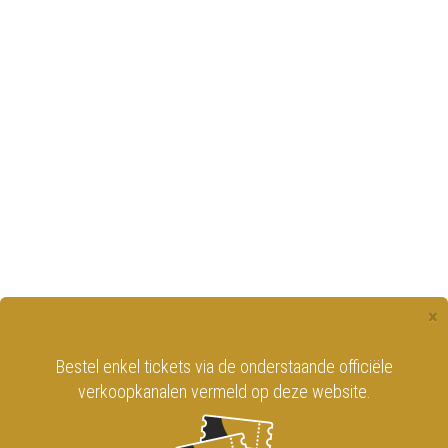
×
Bestel enkel tickets via de onderstaande officiële
verkoopkanalen vermeld op deze website.