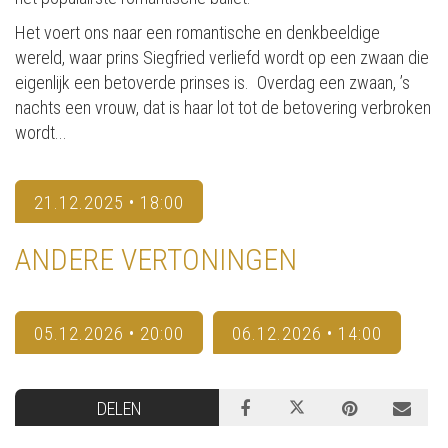
Het voert ons naar een romantische en denkbeeldige
wereld, waar prins Siegfried verliefd wordt op een zwaan die
eigenlijk een betoverde prinses is. Overdag een zwaan, ’s
nachts een vrouw, dat is haar lot tot de betovering verbroken
wordt...
21.12.2025 • 18:00
ANDERE VERTONINGEN
05.12.2026 • 20:00
06.12.2026 • 14:00
DELEN