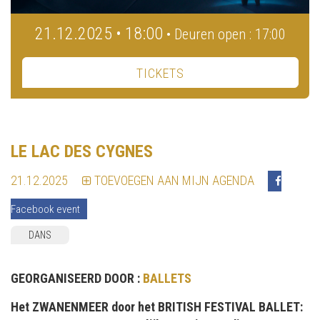
21.12.2025 • 18:00
• Deuren open : 17:00
TICKETS
LE LAC DES CYGNES
21.12.2025
TOEVOEGEN AAN MIJN AGENDA
Facebook event
DANS
GEORGANISEERD DOOR :
BALLETS
Het ZWANENMEER door het BRITISH FESTIVAL BALLET: