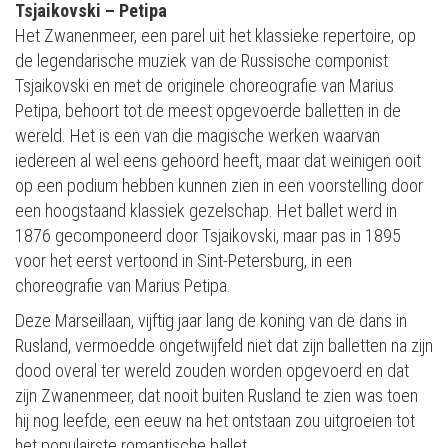
Tsjaikovski – Petipa
Het Zwanenmeer, een parel uit het klassieke repertoire, op
de legendarische muziek van de Russische componist
Tsjaikovski en met de originele choreografie van Marius
Petipa, behoort tot de meest opgevoerde balletten in de
wereld. Het is een van die magische werken waarvan
iedereen al wel eens gehoord heeft, maar dat weinigen ooit
op een podium hebben kunnen zien in een voorstelling door
een hoogstaand klassiek gezelschap. Het ballet werd in
1876 gecomponeerd door Tsjaikovski, maar pas in 1895
voor het eerst vertoond in Sint-Petersburg, in een
choreografie van Marius Petipa.
Deze Marseillaan, vijftig jaar lang de koning van de dans in
Rusland, vermoedde ongetwijfeld niet dat zijn balletten na zijn
dood overal ter wereld zouden worden opgevoerd en dat
zijn Zwanenmeer, dat nooit buiten Rusland te zien was toen
hij nog leefde, een eeuw na het ontstaan zou uitgroeien tot
het populairste romantische ballet.