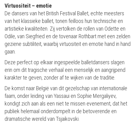
Virtuositeit – emotie
De dansers van het British Festival Ballet, echte meesters
van het klassieke ballet, tonen feilloos hun technische en
artistieke kwaliteiten. Zij vertolken de rollen van Odette en
Odile, van Siegfried en de tovenaar Rothbart met een zelden
geziene subtiliteit, waarbij virtuositeit en emotie hand in hand
gaan.
Deze perfect op elkaar ingespeelde balletdansers slagen
erin om dit tragische verhaal een menselijk en aangrijpend
karakter te geven, zonder af te wijken van de traditie.
De komst naar België van dit gezelschap van internationale
faam, onder leiding van Yassaui en Sophie Mergaliyev,
kondigt zich aan als een niet te missen evenement, dat het
publiek helemaal onderdompelt in de betoverende en
dramatische wereld van Tsjaikovski.