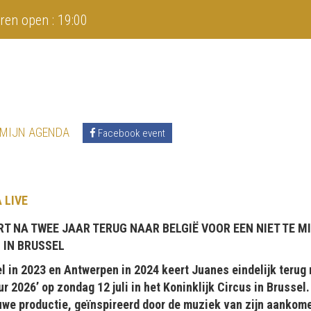
ren open : 19:00
 MIJN AGENDA
Facebook event
 LIVE
T NA TWEE JAAR TERUG NAAR BELGIË VOOR EEN NIET TE 
S IN BRUSSEL
 in 2023 en Antwerpen in 2024 keert Juanes eindelijk terug 
 2026’ op zondag 12 juli in het Koninklijk Circus in Brussel
uwe productie, geïnspireerd door de muziek van zijn aanko