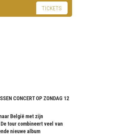
TICKETS
MISSEN CONCERT OP ZONDAG 12
naar België met zijn
. De tour combineert veel van
mende nieuwe album