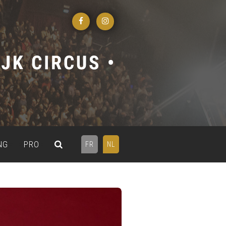
NG
PRO
FR
NL