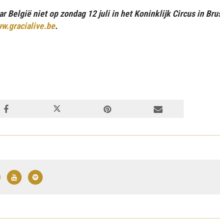
België niet op zondag 12 juli in het Koninklijk Circus in Brus
w.gracialive.be
.