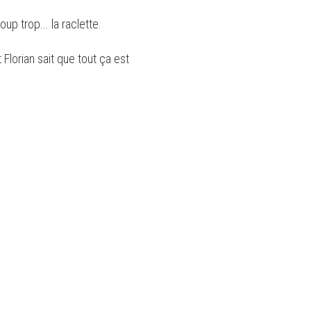
p trop... la raclette.
 Florian sait que tout ça est
.