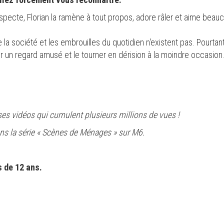
ecte, Florian la ramène à tout propos, adore râler et aime beaucou
 la société et les embrouilles du quotidien n'existent pas. Pourtant
ter un regard amusé et le tourner en dérision à la moindre occasion
 ses vidéos qui cumulent plusieurs millions de vues !
dans la série « Scènes de Ménages » sur M6.
 de 12 ans.