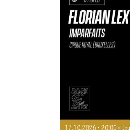
17.10.2026 • 20:00
• Deu