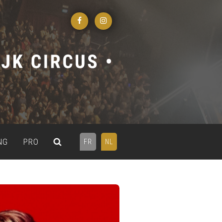
NG
PRO
FR
NL