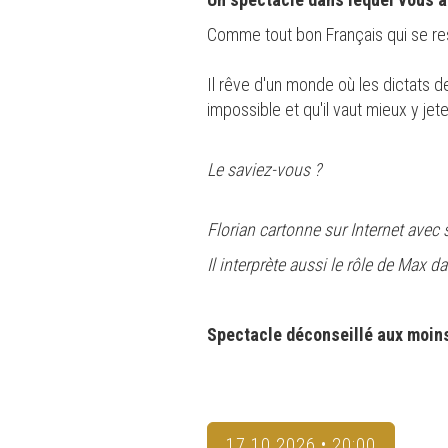
Comme tout bon Français qui se resp
Il rêve d'un monde où les dictats de
impossible et qu'il vaut mieux y je
Le saviez-vous ?
Florian cartonne sur Internet avec
Il interprète aussi le rôle de Max 
Spectacle déconseillé aux moins
17.10.2026 • 20:00