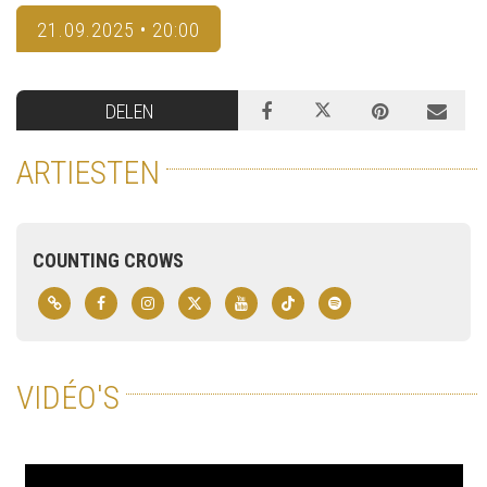
21.09.2025 • 20:00
DELEN
ARTIESTEN
COUNTING CROWS
VIDÉO'S