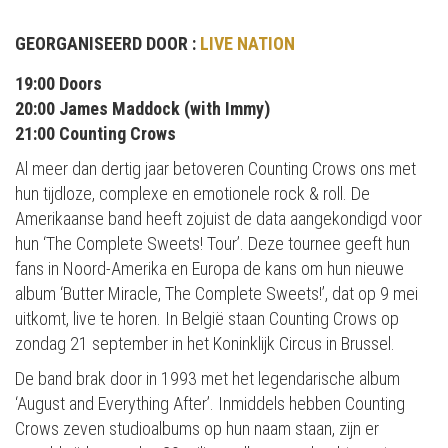
GEORGANISEERD DOOR :
LIVE NATION
19:00 Doors
20:00 James Maddock (with Immy)
21:00 Counting Crows
Al meer dan dertig jaar betoveren Counting Crows ons met
hun tijdloze, complexe en emotionele rock & roll. De
Amerikaanse band heeft zojuist de data aangekondigd voor
hun ‘The Complete Sweets! Tour’. Deze tournee geeft hun
fans in Noord-Amerika en Europa de kans om hun nieuwe
album ‘Butter Miracle, The Complete Sweets!’, dat op 9 mei
uitkomt, live te horen. In België staan Counting Crows op
zondag 21 september in het Koninklijk Circus in Brussel.
De band brak door in 1993 met het legendarische album
‘August and Everything After’. Inmiddels hebben Counting
Crows zeven studioalbums op hun naam staan, zijn er