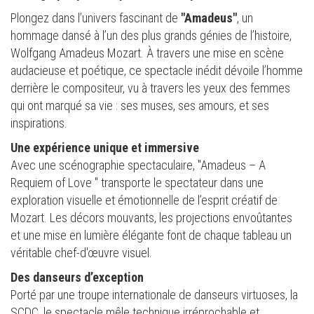
Plongez dans l’univers fascinant de
"Amadeus"
, un
hommage dansé à l’un des plus grands génies de l’histoire,
Wolfgang Amadeus Mozart. À travers une mise en scène
audacieuse et poétique, ce spectacle inédit dévoile l’homme
derrière le compositeur, vu à travers les yeux des femmes
qui ont marqué sa vie : ses muses, ses amours, et ses
inspirations.
Une expérience unique et immersive
Avec une scénographie spectaculaire, "Amadeus – A
Requiem of Love " transporte le spectateur dans une
exploration visuelle et émotionnelle de l’esprit créatif de
Mozart. Les décors mouvants, les projections envoûtantes
et une mise en lumière élégante font de chaque tableau un
véritable chef-d'œuvre visuel.
Des danseurs d’exception
Porté par une troupe internationale de danseurs virtuoses, la
SCDC, le spectacle mêle technique irréprochable et